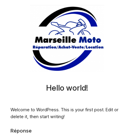
Aller
au
contenu
Hello world!
Welcome to WordPress. This is your first post. Edit or
delete it, then start writing!
Réponse